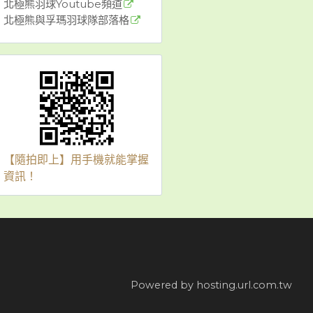
北極熊羽球Youtube頻道
北極熊與孚瑪羽球隊部落格
【隨拍即上】用手機就能掌握
資訊！
Powered by hosting.url.com.tw