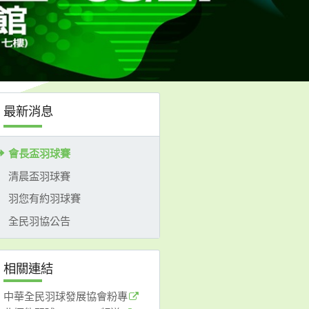
最新消息
會長盃羽球賽
清晨盃羽球賽
羽您有約羽球賽
全民羽協公告
相關連結
中華全民羽球發展協會粉專