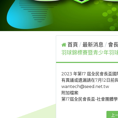
首頁
最新消息
會長
羽球錦標賽暨青少年羽
2023 年第17 屆全民會
有異議或遺漏請在7月12日前
wantech@seed.net.tw
附加檔案:
第17屆全民會長盃-社會團體學
上