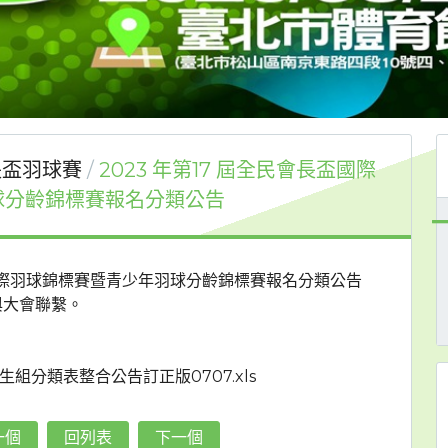
盃羽球賽
2023 年第17 屆全民會長盃國際
球分齡錦標賽報名分類公告
長盃國際羽球錦標賽暨青少年羽球分齡錦標賽報名分類公告
與大會聯繫。
生組分類表整合公告訂正版0707.xls
一個
回列表
下一個