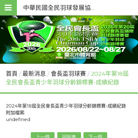
中華民國全民羽球發展協會（T.S.B.A.）
首頁
最新消息
會長盃羽球賽
2024年第18屆
全民會長盃青少年羽球分齡錦標賽-成績紀錄
2024年第18屆全民會長盃青少年羽球分齡錦標賽-成績紀錄
附加檔案:
undefined
上一個
回列表
下一個