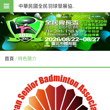
中華民國全民羽球發展協會（T.S.B.A.）
首頁
特色簡介