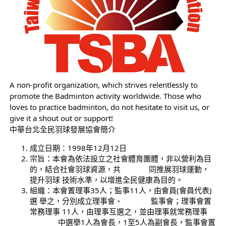
A non-profit organization, which strives relentlessly to
promote the Badminton activity worldwide. Those who
loves to practice badminton, do not hesitate to visit us, or
give it a shout out or support!
中華台北全民羽球發展協會簡介
成立日期：1998年12月12日
宗旨：本會為依法設立之社會體育團體，非以營利為目
的，結合社會羽球資源，共 同推展羽球運動，
提升羽球 技術水準，以增進全民健康為目的。
組織：本會置理事35人；監事11人，由會員(會員代表)
選 舉之，分別成立理事會、 監事會；理事會置
常務理事 11人，由理事互選之，並由理事就常務理事
中選舉1人為會長，1至5人為副會長，監事會置