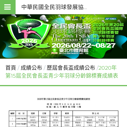
中華民國全民羽球發展協會（T.S.B.A.）
首頁
成績公布
歷屆會長盃成績公布
2020年
第15屆全民會長盃青少年羽球分齡錦標賽成績表