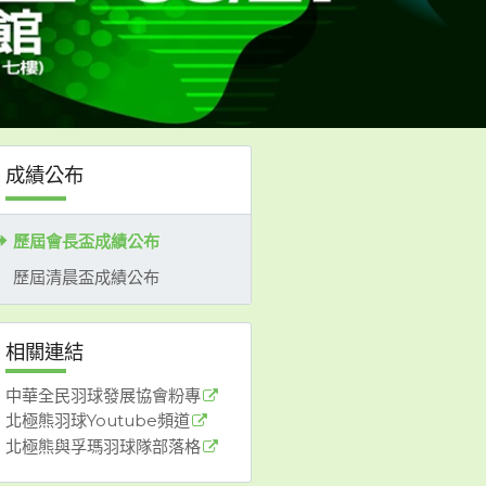
成績公布
歷屆會長盃成績公布
歷屆清晨盃成績公布
相關連結
中華全民羽球發展協會粉專
北極熊羽球Youtube頻道
北極熊與孚瑪羽球隊部落格