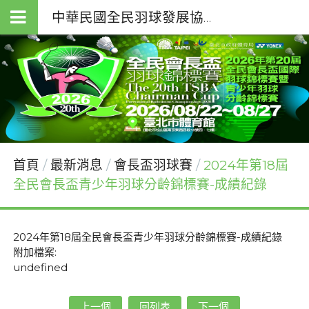
中華民國全民羽球發展協會（T.S.B.A.）
首頁
最新消息
會長盃羽球賽
2024年第18屆
全民會長盃青少年羽球分齡錦標賽-成績紀錄
2024年第18屆全民會長盃青少年羽球分齡錦標賽-成績紀錄
附加檔案:
undefined
上一個
回列表
下一個