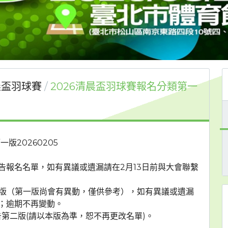
盃羽球賽
2026清晨盃羽球賽報名分類第一
版20260205
告報名名單，如有異議或遺漏請在2月13日前與大會聯繫
一版（第一版尚會有異動，僅供參考），如有異議或遺漏
定；逾期不再變動。
告第二版(請以本版為準，恕不再更改名單)。