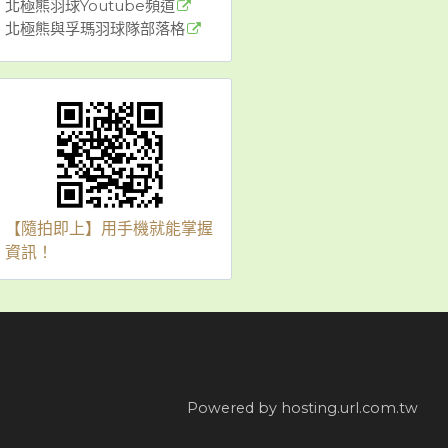
北極熊羽球Youtube頻道
北極熊與孚瑪羽球隊部落格
【隨拍即上】用手機就能掌握
資訊！
Powered by hosting.url.com.tw