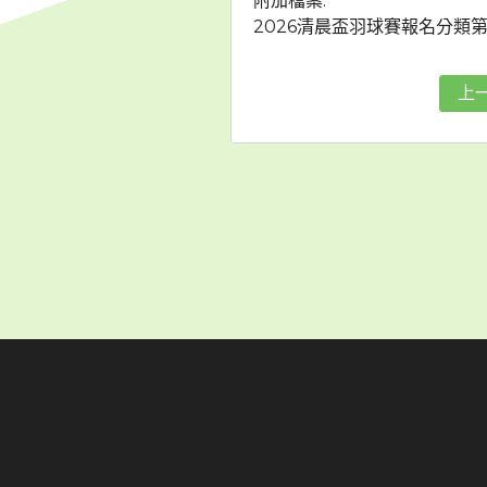
附加檔案:
2026清晨盃羽球賽報名分類第一版2
上