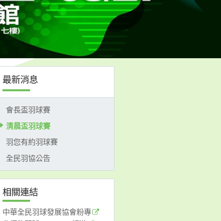
最新消息
會長盃羽球賽
清晨盃羽球賽
羽您有約羽球賽
全民羽協公告
相關連結
中華全民羽球發展協會粉專